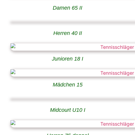
Damen 65 II
Herren 40 II
Junioren 18 I
Mädchen 15
Midcourt U10 I