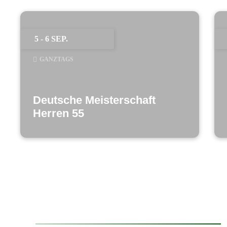
5 - 6 SEP.
GANZTAGS
Deutsche Meisterschaft
Herren 55