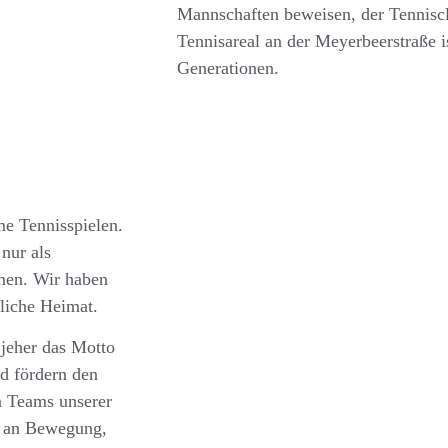
Mannschaften beweisen, der Tenniscl
Tennisareal an der Meyerbeerstraße ist
Generationen.
me Tennisspielen.
nur als
mmen. Wir haben
tliche Heimat.
 jeher das Motto
d fördern den
 Teams unserer
ß an Bewegung,