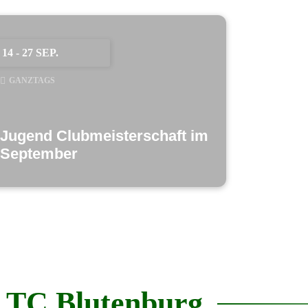
14 - 27 SEP.
GANZTAGS
Jugend Clubmeisterschaft im
September
TC Blutenburg