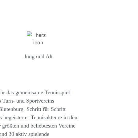
Jung und Alt
 für das gemeinsame Tennisspiel
 Turn- und Sportvereins
tenburg. Schritt für Schritt
is begeisterter Tennisakteure in den
r größten und beliebtesten Vereine
nd 30 aktiv spielende