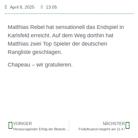
April 8, 2025
13:05
Matthias Rebel hat sensationell das Endspiel in
Karlsfeld erreicht. Auf dem Weg dorthin hat
Matthias zwei Top Spieler der deutschen
Rangliste geschlagen.
Chapeau – wir gratulieren.
VORIGER
NÄCHSTER
Herausragender Erfolg der Blutenburger Herren 50 – Sieger Bayernliga Süd Herren 50
Freiluftsaison beginnt am 11.4.!