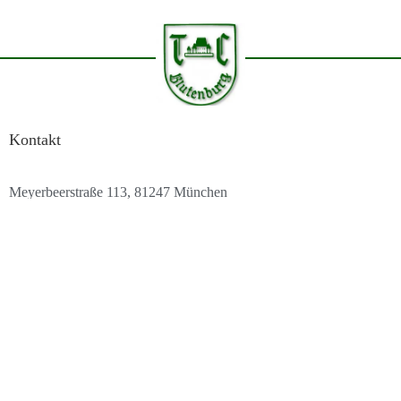
Kontakt
Meyerbeerstraße 113, 81247 München
info@tc-blutenburg.de
+49 89 811 4715
Navigation
Startseite
Cookie Richtlinie
Datenschutzerklärung