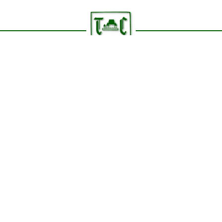
Kontakt
Meyerbeerstraße 113, 81247 München
info@tc-blutenburg.de
+49 89 811 4715
Navigation
Startseite
Cookie Richtlinie
Datenschutzerklärung