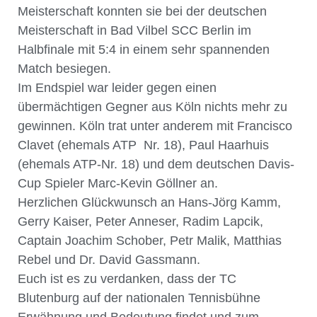
Meisterschaft konnten sie bei der deutschen
Meisterschaft in Bad Vilbel SCC Berlin im
Halbfinale mit 5:4 in einem sehr spannenden
Match besiegen.
Im Endspiel war leider gegen einen
übermächtigen Gegner aus Köln nichts mehr zu
gewinnen. Köln trat unter anderem mit Francisco
Clavet (ehemals ATP Nr. 18), Paul Haarhuis
(ehemals ATP-Nr. 18) und dem deutschen Davis-
Cup Spieler Marc-Kevin Göllner an.
Herzlichen Glückwunsch an Hans-Jörg Kamm,
Gerry Kaiser, Peter Anneser, Radim Lapcik,
Captain Joachim Schober, Petr Malik, Matthias
Rebel und Dr. David Gassmann.
Euch ist es zu verdanken, dass der TC
Blutenburg auf der nationalen Tennisbühne
Erwähnung und Bedeutung findet und zum