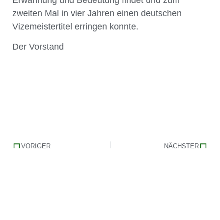
zweiten Mal in vier Jahren einen deutschen
Vizemeistertitel erringen konnte.
Der Vorstand
VORIGER
NÄCHSTER
Wintergymnastik in der Oselschule ab Montag 22. September 2025
Weihnachtsfeier am 6.12.2025